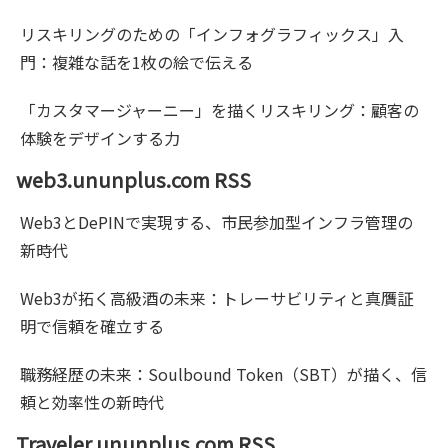
リスキリングのための「インフォグラフィックス」入
門：複雑な話を1枚の絵で伝える
「カスタマージャーニー」を描くリスキリング：顧客の
体験をデザインする力
web3.ununplus.com RSS
Web3とDePINで実現する、市民参加型インフラ管理の
新時代
Web3が拓く高級酒の未来：トレーサビリティと真贋証
明で信頼を確立する
職務経歴の未来：Soulbound Token（SBT）が描く、信
頼と効率性の新時代
Traveler.ununplus.com RSS