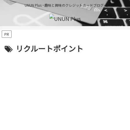
UNUN Plus ~趣味と興味のクレジットカードブログ~
PR
リクルートポイント