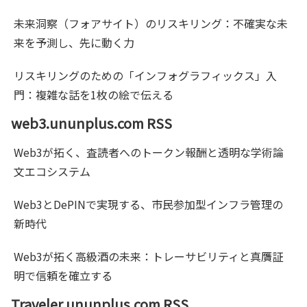
未来洞察（フォアサイト）のリスキリング：不確実な未
来を予測し、先に動く力
リスキリングのための「インフォグラフィックス」入
門：複雑な話を1枚の絵で伝える
web3.ununplus.com RSS
Web3が拓く、査読者へのトークン報酬と透明な学術論
文エコシステム
Web3とDePINで実現する、市民参加型インフラ管理の
新時代
Web3が拓く高級酒の未来：トレーサビリティと真贋証
明で信頼を確立する
Traveler.ununplus.com RSS