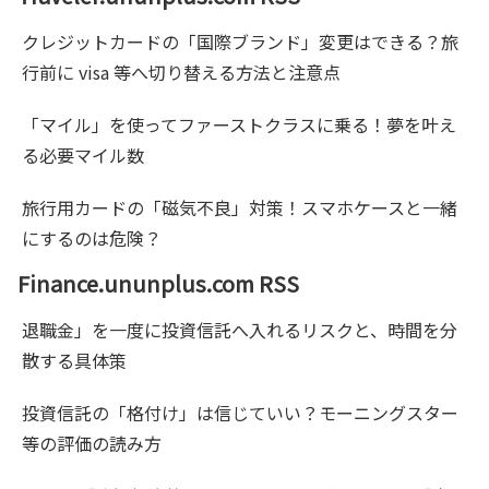
クレジットカードの「国際ブランド」変更はできる？旅
行前に visa 等へ切り替える方法と注意点
「マイル」を使ってファーストクラスに乗る！夢を叶え
る必要マイル数
旅行用カードの「磁気不良」対策！スマホケースと一緒
にするのは危険？
Finance.ununplus.com RSS
退職金」を一度に投資信託へ入れるリスクと、時間を分
散する具体策
投資信託の「格付け」は信じていい？モーニングスター
等の評価の読み方