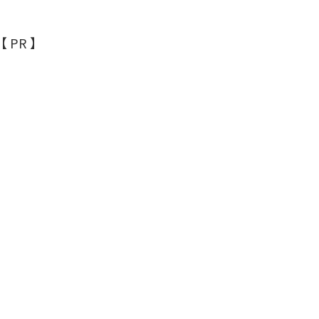
購入できます。
【 PR 】