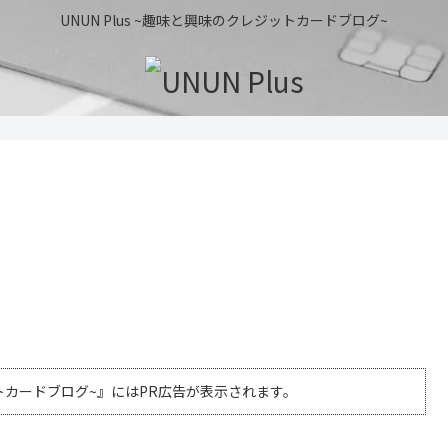
UNUN Plus ~趣味と興味のクレジットカードブログ~
ジットカードブログ~』にはPR広告が表示されます。