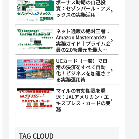
ボーナス時期の自己投
資：セゾンパール・アメ
ックスの実務活用
ネット通販の絶対王者：
Amazon Mastercardの
実務ガイド｜プライム会
員の2.0%還元を最大限
に活かす
UCカード（一般）で日
常の決済をすべて自動
化！ビジネスを加速させ
る実務運用術
マイルの有効期限を撃
退：JALアメリカン・エ
キスプレス・カードの実
務
TAG CLOUD