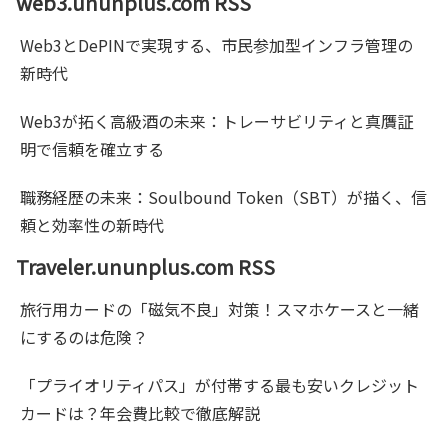
web3.ununplus.com RSS
Web3とDePINで実現する、市民参加型インフラ管理の
新時代
Web3が拓く高級酒の未来：トレーサビリティと真贋証
明で信頼を確立する
職務経歴の未来：Soulbound Token（SBT）が描く、信
頼と効率性の新時代
Traveler.ununplus.com RSS
旅行用カードの「磁気不良」対策！スマホケースと一緒
にするのは危険？
「プライオリティパス」が付帯する最も安いクレジット
カードは？年会費比較で徹底解説