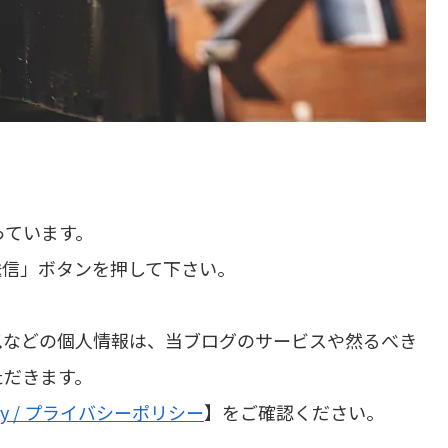
っています。
送信」ボタンを押して下さい。
ス
などの個人情報は、当ブログのサービスや然るべき
ただきます。
olicy / プライバシーポリシー
】をご確認ください。