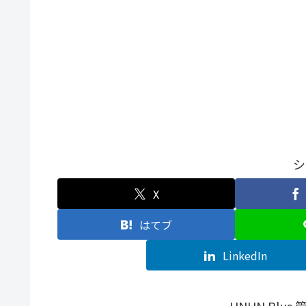
シ
X
はてブ
LinkedIn