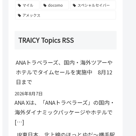
マイル
docomo
スペシャルセイバー
アメックス
TRAICY Topics RSS
ANAトラベラーズ、国内・海外ツアーや
ホテルでタイムセールを実施中 8月12
日まで
2026年8月7日
ANA Xは、「ANAトラベラーズ」の国内・
海外ダイナミックパッケージやホテルで
[…]
JR東日本、北上線のほっとゆだ〜横手駅