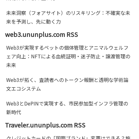
未来洞察（フォアサイト）のリスキリング：不確実な未
来を予測し、先に動く力
web3.ununplus.com RSS
Web3が実現するペットの個体管理とアニマルウェルフ
ェア向上：NFTによる血統証明・迷子防止・譲渡管理の
未来
Web3が拓く、査読者へのトークン報酬と透明な学術論
文エコシステム
Web3とDePINで実現する、市民参加型インフラ管理の
新時代
Traveler.ununplus.com RSS
クレジットカードの「国際ブランド」変更はできる？旅